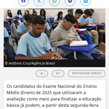
© Antônio Cruz/Agência Brasil
A-
A+
REPORTAR ERROS
Os candidatos do Exame Nacional do Ensino
Médio (Enem) de 2025 que utilizaram a
avaliação como meio para finalizar a educação
básica já podem, a partir desta segunda-feira