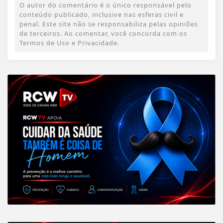
O autor do comentário é o único responsável pelo
conteúdo publicado, inclusive nas esferas civil e
penal. Este site não se responsabiliza pelas opiniões
de terceiros. Ao comentar, você concorda com os
Termos de Uso e Privacidade.