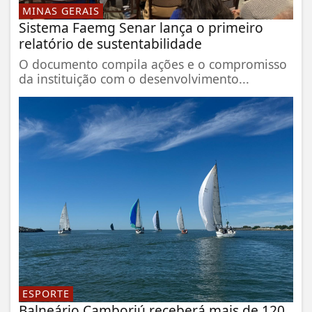
MINAS GERAIS
Sistema Faemg Senar lança o primeiro
relatório de sustentabilidade
O documento compila ações e o compromisso
da instituição com o desenvolvimento...
ESPORTE
Balneário Camboriú receberá mais de 120