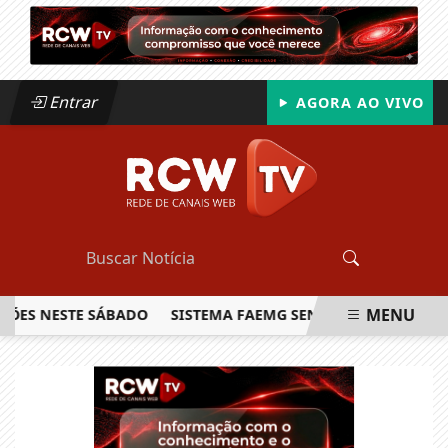
Entrar
AGORA AO VIVO
MENU
 NESTE SÁBADO
SISTEMA FAEMG SENAR LANÇA O PRIMEIRO 
EM ALTA