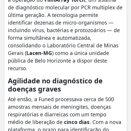
de diagnóstico molecular por PCR multiplex de
última geração. A tecnologia permite
identificar dezenas de micro-organismos —
incluindo vírus, bactérias e protozoários — de
forma simultânea e automatizada,
consolidando o Laboratório Central de Minas
Gerais (
Lacen-MG
) como a única unidade
pública de Belo Horizonte a dispor deste
recurso.
Agilidade no diagnóstico de
doenças graves
​Até então, a Funed processava cerca de 500
amostras mensais de meningites, doenças
respiratórias e diarreicas com um tempo
médio de liberação de
cinco dias
. Com a nova
plataforma, o prazo para identificação do