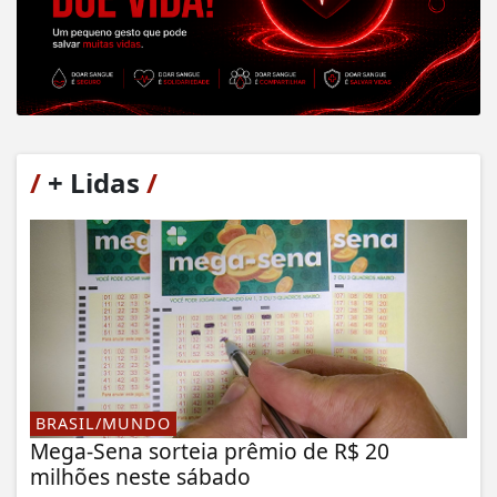
/
+ Lidas
/
BRASIL/MUNDO
Mega-Sena sorteia prêmio de R$ 20
milhões neste sábado