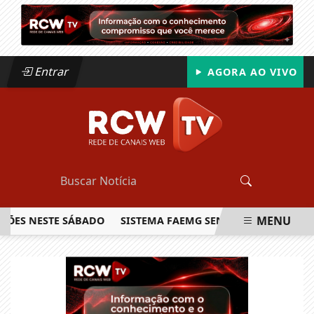
Entrar
AGORA AO VIVO
MENU
 NESTE SÁBADO
SISTEMA FAEMG SENAR LANÇA O PRIMEIRO
EM ALTA