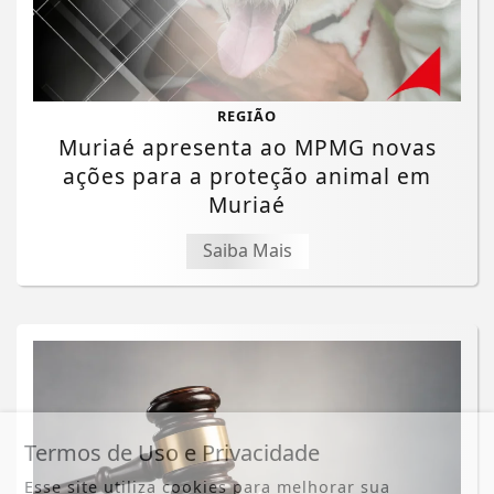
REGIÃO
Muriaé apresenta ao MPMG novas
ações para a proteção animal em
Muriaé
Saiba Mais
Termos de Uso e Privacidade
Esse site utiliza cookies para melhorar sua