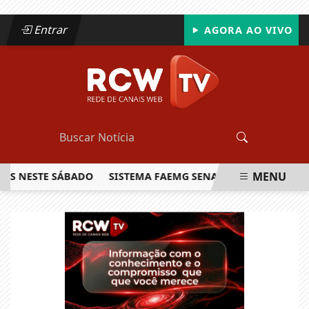
Entrar
AGORA AO VIVO
MENU
ESTE SÁBADO
SISTEMA FAEMG SENAR LANÇA O PRIMEIRO RE
EM ALTA