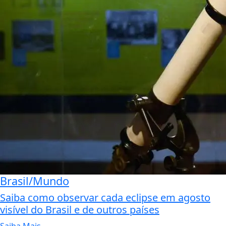
Brasil/Mundo
Saiba como observar cada eclipse em agosto
visível do Brasil e de outros países
Saiba Mais