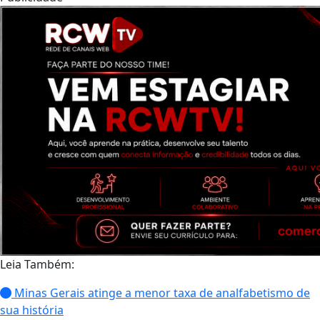
Leia Também:
Minas Gerais atinge a menor taxa de analfabetismo de
sua história