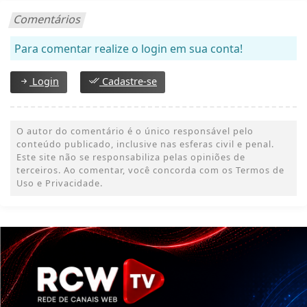
Comentários
Para comentar realize o login em sua conta!
Login
Cadastre-se
O autor do comentário é o único responsável pelo
conteúdo publicado, inclusive nas esferas civil e penal.
Este site não se responsabiliza pelas opiniões de
terceiros. Ao comentar, você concorda com os Termos de
Uso e Privacidade.