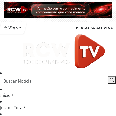
Entrar
AGORA AO VIVO
Início
/
Juiz de Fora
/