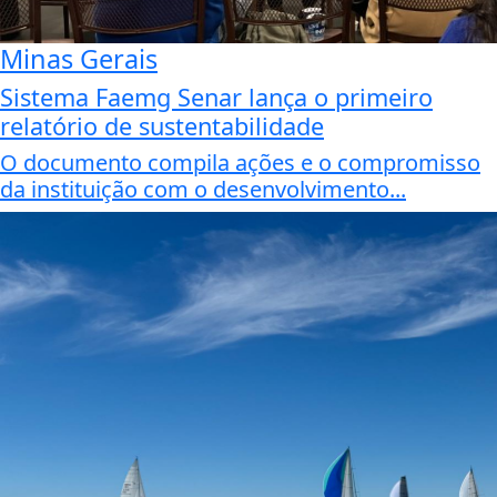
Minas Gerais
Sistema Faemg Senar lança o primeiro
relatório de sustentabilidade
O documento compila ações e o compromisso
da instituição com o desenvolvimento...