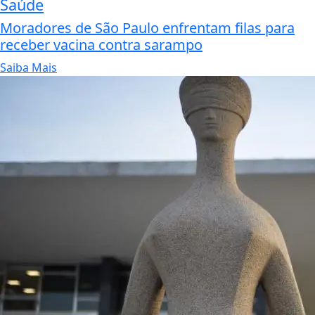
Saúde
Moradores de São Paulo enfrentam filas para
receber vacina contra sarampo
Saiba Mais