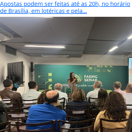
Apostas podem ser feitas até as 20h, no horário
de Brasília, em lotéricas e pela...