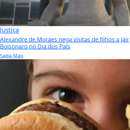
Justiça
Alexandre de Moraes nega visitas de filhos a Jair
Bolsonaro no Dia dos Pais
Saiba Mais