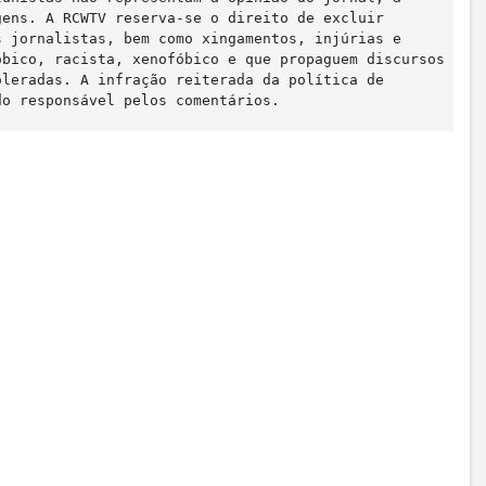
gens. A RCWTV reserva-se o direito de excluir
s jornalistas, bem como xingamentos, injúrias e
óbico, racista, xenofóbico e que propaguem discursos
oleradas. A infração reiterada da política de
do responsável pelos comentários.