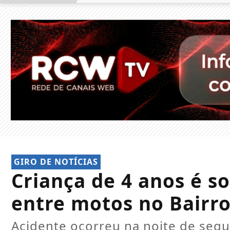
GIRO DE NOTÍCIAS
Criança de 4 anos é so
entre motos no Bairro
Acidente ocorreu na noite de segund