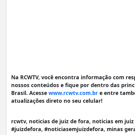
Na RCWTV, você encontra informação com resp
nossos conteúdos e fique por dentro das princi
Brasil. Acesse
www.rcwtv.com.br
e entre tamb
atualizações direto no seu celular!
rcwtv, noticias de juiz de fora, noticias em juiz
#juizdefora, #noticiasemjuizdefora, minas ger