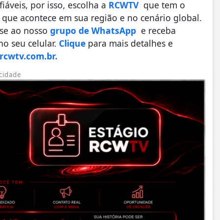
áveis, por isso, escolha a
RCWTV
que tem o
que acontece em sua região e no cenário global.
-se ao nosso
grupo de WhatsApp
e receba
o seu celular.
Clique
para mais detalhes e
cwtv.com.br.
cidade