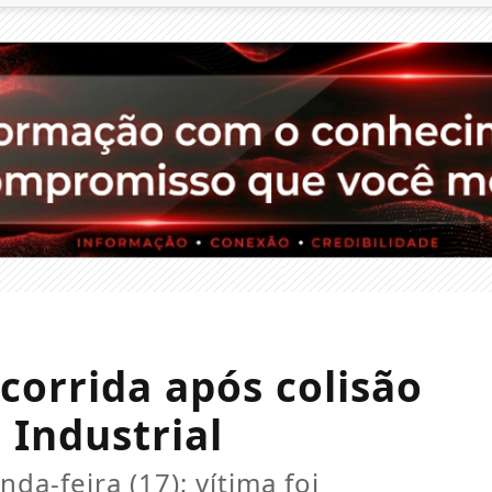
corrida após colisão
 Industrial
a-feira (17); vítima foi