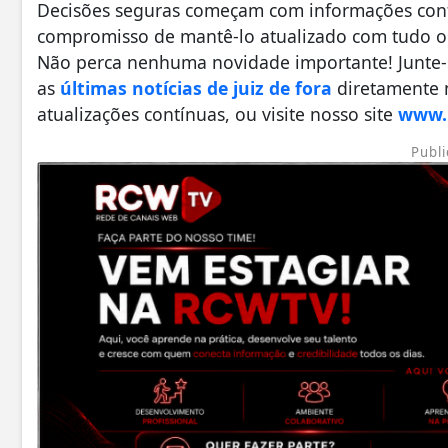
Decisões seguras começam com informações confi
compromisso de mantê-lo atualizado com tudo o 
Não perca nenhuma novidade importante! Junte
as
últimas notícias de juiz de fora
diretamente n
atualizações contínuas, ou visite nosso site
www.r
Publi