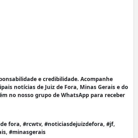
onsabilidade e credibilidade. Acompanhe
pais notícias de Juiz de Fora, Minas Gerais e do
ém no nosso grupo de WhatsApp para receber
 de fora, #rcwtv, #noticiasdejuizdefora, #jf,
ais, #minasgerais