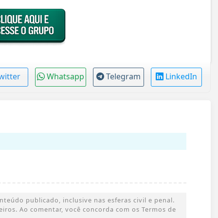
witter
Whatsapp
Telegram
LinkedIn
eúdo publicado, inclusive nas esferas civil e penal.
rceiros. Ao comentar, você concorda com os Termos de