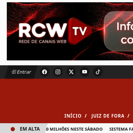
Entrar
/
/
INÍCIO
JUIZ DE FORA
EM ALTA
A PRÊMIO DE R$ 20 MILHÕES NESTE SÁBADO
SISTEMA FAE