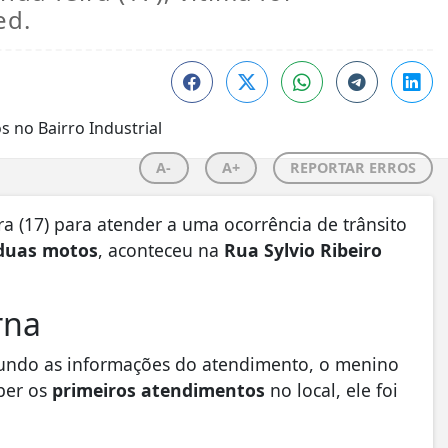
ed.
A-
A+
REPORTAR ERROS
a (17) para atender a uma ocorrência de trânsito
 duas motos
, aconteceu na
Rua Sylvio Ribeiro
rna
undo as informações do atendimento, o menino
ber os
primeiros atendimentos
no local, ele foi