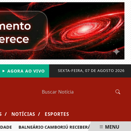
SEXTA-FEIRA, 07 DE AGOSTO 2026
AGORA AO VIVO
/
/
S
NOTÍCIAS
ESPORTES
MENU
DE
BALNEÁRIO CAMBORIÚ RECEBERÁ MAIS DE 120 VELEJADO