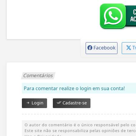
Facebook
T
Comentários
Para comentar realize o login em sua conta!
Login
Cadastre-se
O autor do comentário é o único responsável pelo cont
Este site não se responsabiliza pelas opiniões de te