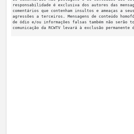
responsabilidade é exclusiva dos autores das mensa
comentários que contenham insultos e ameaças a seu
agressões a terceiros. Mensagens de conteúdo homof
de ódio e/ou informações falsas também não serão t
comunicação da RCWTV levará à exclusão permanente 