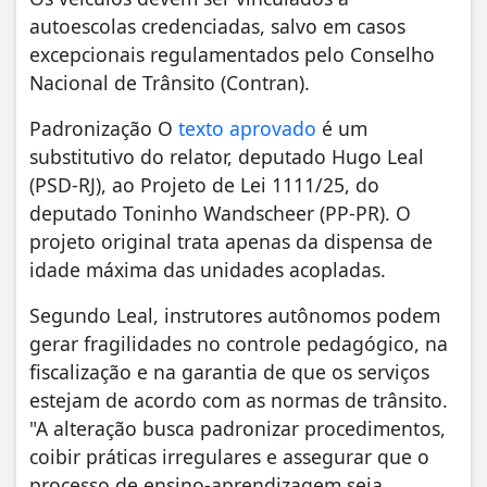
autoescolas credenciadas, salvo em casos
excepcionais regulamentados pelo Conselho
Nacional de Trânsito (Contran).
Padronização O
texto aprovado
é um
substitutivo do relator, deputado Hugo Leal
(PSD-RJ), ao Projeto de Lei 1111/25, do
deputado Toninho Wandscheer (PP-PR). O
projeto original trata apenas da dispensa de
idade máxima das unidades acopladas.
Segundo Leal, instrutores autônomos podem
gerar fragilidades no controle pedagógico, na
fiscalização e na garantia de que os serviços
estejam de acordo com as normas de trânsito.
"A alteração busca padronizar procedimentos,
coibir práticas irregulares e assegurar que o
processo de ensino-aprendizagem seja