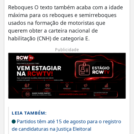
Reboques O texto também acaba com a idade
máxima para os reboques e semirreboques
usados na formação de motoristas que
querem obter a carteira nacional de
habilitação (CNH) de categoria E.
Publicidade
LEIA TAMBÉM:
Partidos têm até 15 de agosto para o registro
de candidaturas na Justiça Eleitoral