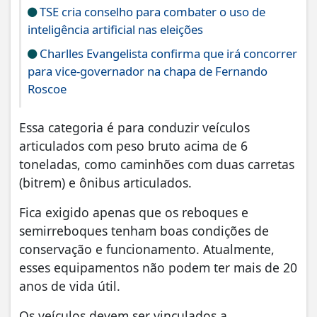
TSE cria conselho para combater o uso de
inteligência artificial nas eleições
Charlles Evangelista confirma que irá concorrer
para vice-governador na chapa de Fernando
Roscoe
Essa categoria é para conduzir veículos
articulados com peso bruto acima de 6
toneladas, como caminhões com duas carretas
(bitrem) e ônibus articulados.
Fica exigido apenas que os reboques e
semirreboques tenham boas condições de
conservação e funcionamento. Atualmente,
esses equipamentos não podem ter mais de 20
anos de vida útil.
Os veículos devem ser vinculados a