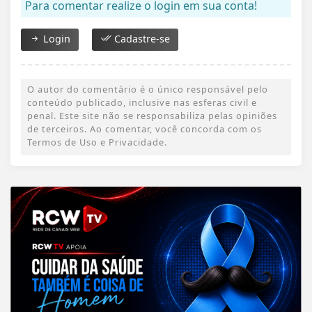
Para comentar realize o login em sua conta!
Login
Cadastre-se
O autor do comentário é o único responsável pelo
conteúdo publicado, inclusive nas esferas civil e
penal. Este site não se responsabiliza pelas opiniões
de terceiros. Ao comentar, você concorda com os
Termos de Uso e Privacidade.