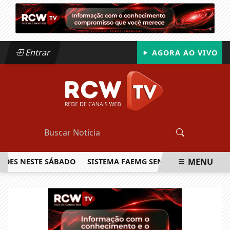
Entrar
AGORA AO VIVO
MENU
S NESTE SÁBADO
SISTEMA FAEMG SENAR LANÇA O PRIMEIRO
EM ALTA