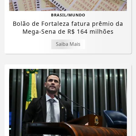
BRASIL/MUNDO
Bolão de Fortaleza fatura prêmio da
Mega-Sena de R$ 164 milhões
Saiba Mais
Termos de Uso e Privacidade
Esse site utiliza cookies para melhorar sua
experiência de navegação. Ao continuar o acesso,