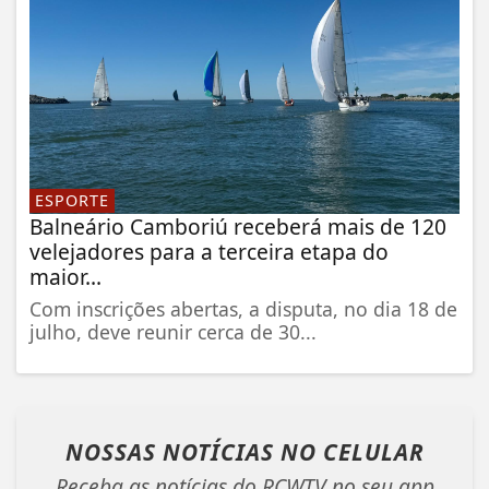
ESPORTE
Balneário Camboriú receberá mais de 120
velejadores para a terceira etapa do
maior...
Com inscrições abertas, a disputa, no dia 18 de
julho, deve reunir cerca de 30...
NOSSAS NOTÍCIAS
NO CELULAR
Receba as notícias do RCWTV no seu app