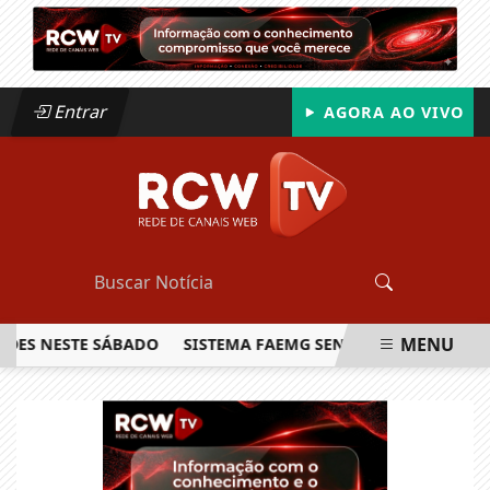
Entrar
AGORA AO VIVO
MENU
NESTE SÁBADO
SISTEMA FAEMG SENAR LANÇA O PRIMEIRO 
EM ALTA