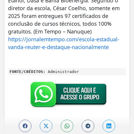
Etanol, Dasa e Bahia Bioenergia. Segundo o
diretor da escola, César Coelho, somente em
2025 foram entregues 97 certificados de
conclusão de cursos técnicos, todos 100%
gratuitos. (Em Tempo – Nanuque)
https://jornalemtempo.com/escola-estadual-
vanda-reuter-e-destaque-nacionalmente
FONTE/CRÉDITOS:
Administrador