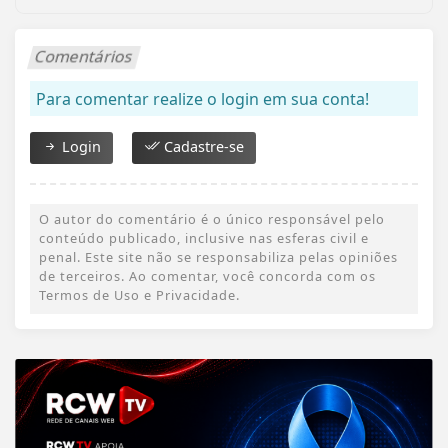
Comentários
Para comentar realize o login em sua conta!
Login
Cadastre-se
O autor do comentário é o único responsável pelo
conteúdo publicado, inclusive nas esferas civil e
penal. Este site não se responsabiliza pelas opiniões
de terceiros. Ao comentar, você concorda com os
Termos de Uso e Privacidade.