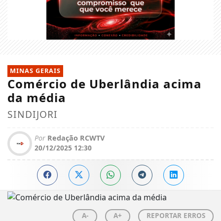
MINAS GERAIS
Comércio de Uberlândia acima
da média
SINDIJORI
Por
Redação RCWTV
20/12/2025 12:30
A-
A+
REPORTAR ERROS