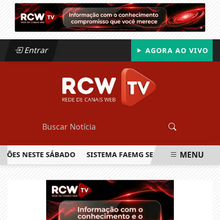
Entrar
AGORA AO VIVO
MENU
S NESTE SÁBADO
SISTEMA FAEMG SENAR LANÇA O PRIMEIR
EM ALTA