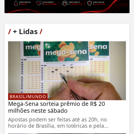
/
+ Lidas
/
BRASIL/MUNDO
Mega-Sena sorteia prêmio de R$ 20
milhões neste sábado
Apostas podem ser feitas até as 20h, no
horário de Brasília, em lotéricas e pela...