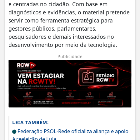
e centradas no cidadão. Com base em
diagnósticos e evidências, o material pretende
servir como ferramenta estratégica para
gestores públicos, parlamentares,
pesquisadores e demais interessados no
desenvolvimento por meio da tecnologia.
Publicidade
LEIA TAMBÉM:
Federação PSOL-Rede oficializa aliança e apoio
à reeleição de Lula