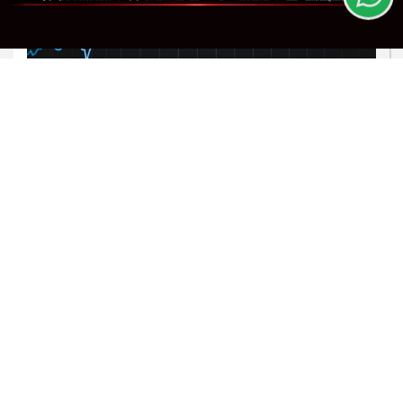
PROSSEGUIR
CAPACITAÇÃO INDUSTRIAL
FIEMG Zona da Mata promove
treinamento de Planejamento e
Controle da Produção...
Saiba Mais