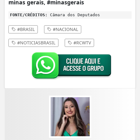
minas gerais, #minasgerais
FONTE/CRÉDITOS:
Câmara dos Deputados
#BRASIL
#NACIONAL
#NOTICIASBRASIL
#RCWTV