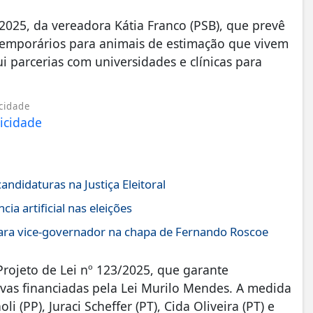
2025, da vereadora Kátia Franco (PSB), que prevê
 temporários para animais de estimação que vivem
i parcerias com universidades e clínicas para
cidade
andidaturas na Justiça Eleitoral
ia artificial nas eleições
para vice-governador na chapa de Fernando Roscoe
Projeto de Lei nº 123/2025, que garante
ivas financiadas pela Lei Murilo Mendes. A medida
 (PP), Juraci Scheffer (PT), Cida Oliveira (PT) e