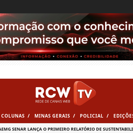
/
/
/
COLUNAS
MINAS GERAIS
POLICIAL
EDIÇÕE
MG SENAR LANÇA O PRIMEIRO RELATÓRIO DE SUSTENTABILID