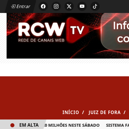
Entrar
/
/
INÍCIO
JUIZ DE FORA
EM ALTA
A PRÊMIO DE R$ 20 MILHÕES NESTE SÁBADO
SISTEMA FAE