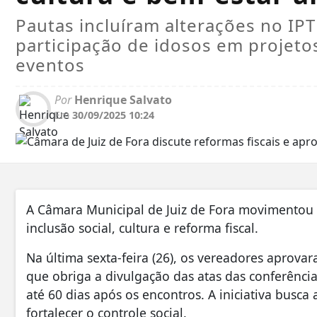
Pautas incluíram alterações no IPT
participação de idosos em projetos 
eventos
Por
Henrique Salvato
Em
30/09/2025 10:24
A Câmara Municipal de Juiz de Fora movimentou a
inclusão social, cultura e reforma fiscal.
Na última sexta-feira (26), os vereadores aprova
que obriga a divulgação das atas das conferência
até 60 dias após os encontros. A iniciativa busca
fortalecer o controle social.