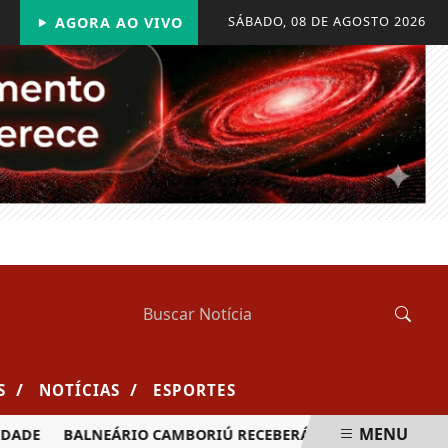
SÁBADO, 08 DE AGOSTO 2026
AGORA AO VIVO
/
/
S
NOTÍCIAS
ESPORTES
MENU
ADE
BALNEÁRIO CAMBORIÚ RECEBERÁ MAIS DE 120 VELEJADO