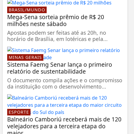
BRASIL/MUNDO
Mega-Sena sorteia prêmio de R$ 20
milhões neste sábado
Apostas podem ser feitas até as 20h, no
horário de Brasília, em lotéricas e pela...
MINAS GERAIS
Sistema Faemg Senar lança o primeiro
relatório de sustentabilidade
O documento compila ações e o compromisso
da instituição com o desenvolvimento...
ESPORTE
Balneário Camboriú receberá mais de 120
velejadores para a terceira etapa do
maior...