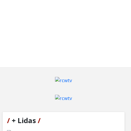
/
+ Lidas
/