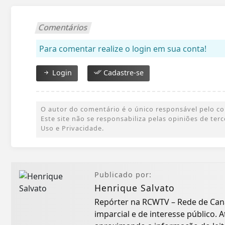
Comentários
Para comentar realize o login em sua conta!
Login
Cadastre-se
O autor do comentário é o único responsável pelo cont
Este site não se responsabiliza pelas opiniões de te
Uso e Privacidade.
Publicado por:
Henrique Salvato
Repórter na RCWTV – Rede de Cana
imparcial e de interesse público.