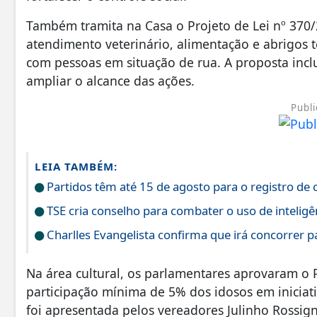
Também tramita na Casa o Projeto de Lei nº 370/
atendimento veterinário, alimentação e abrigos
com pessoas em situação de rua. A proposta inclu
ampliar o alcance das ações.
Publi
LEIA TAMBÉM:
Partidos têm até 15 de agosto para o registro de c
TSE cria conselho para combater o uso de inteligênc
Charlles Evangelista confirma que irá concorrer 
Na área cultural, os parlamentares aprovaram o 
participação mínima de 5% dos idosos em iniciat
foi apresentada pelos vereadores Julinho Rossignoli