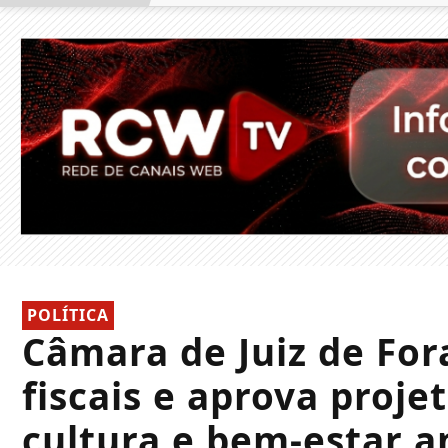
POLÍTICA
Câmara de Juiz de For
fiscais e aprova proje
cultura e bem-estar a