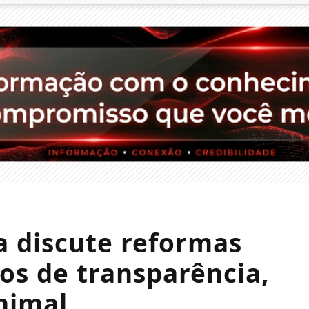
a discute reformas
tos de transparência,
nimal