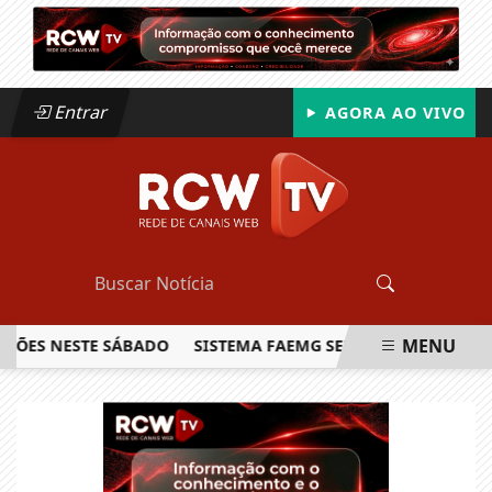
Entrar
AGORA AO VIVO
MENU
S NESTE SÁBADO
SISTEMA FAEMG SENAR LANÇA O PRIMEIRO
EM ALTA