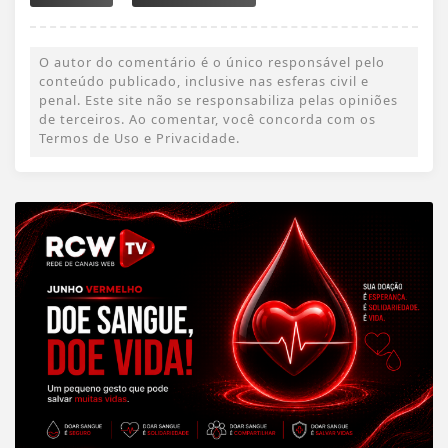
O autor do comentário é o único responsável pelo
conteúdo publicado, inclusive nas esferas civil e
penal. Este site não se responsabiliza pelas opiniões
de terceiros. Ao comentar, você concorda com os
Termos de Uso e Privacidade.