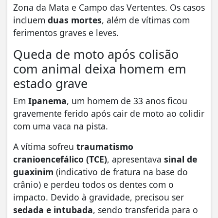
Zona da Mata e Campo das Vertentes. Os casos
incluem
duas mortes
, além de vítimas com
ferimentos graves e leves.
Queda de moto após colisão
com animal deixa homem em
estado grave
Em
Ipanema
, um homem de 33 anos ficou
gravemente ferido após cair de moto ao colidir
com uma vaca na pista.
A vítima sofreu
traumatismo
cranioencefálico (TCE)
, apresentava
sinal de
guaxinim
(indicativo de fratura na base do
crânio) e perdeu todos os dentes com o
impacto. Devido à gravidade, precisou ser
sedada e intubada
, sendo transferida para o