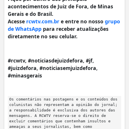
acontecimentos de Juiz de Fora, de Minas
Gerais e do Brasil.
Acesse
rcwtv.com.br
e entre no nosso
grupo
de WhatsApp
para receber atualizações
diretamente no seu celular.
#rcwtv, #noticiasdejuizdefora, #jf,
#juizdefora, #noticiasemjuizdefora,
#minasgerais
Os comentários nas postagens e os conteúdos dos
colunistas não representam a opinião do jornal;
a responsabilidade é exclusiva dos autores das
mensagens. A RCWTV reserva-se o direito de
excluir comentários que contenham insultos e
ameaças a seus jornalistas, bem como