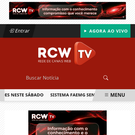
Entrar
AGORA AO VIVO
MENU
NESTE SÁBADO
SISTEMA FAEMG SENAR LANÇA O PRIMEIRO 
EM ALTA