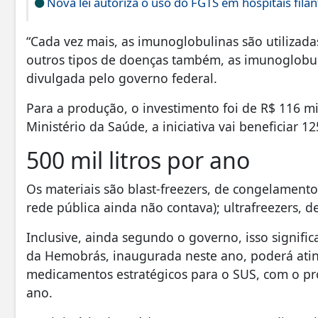
Nova lei autoriza o uso do FGTS em hospitais fila
“Cada vez mais, as imunoglobulinas são utilizada
outros tipos de doenças também, as imunoglobul
divulgada pelo governo federal.
Para a produção, o investimento foi de R$ 116 
Ministério da Saúde, a iniciativa vai beneficiar 
500 mil litros por ano
Os materiais são blast-freezers, de congelamento
rede pública ainda não contava); ultrafreezers, d
Inclusive, ainda segundo o governo, isso signific
da Hemobrás, inaugurada neste ano, poderá ati
medicamentos estratégicos para o SUS, com o pro
ano.