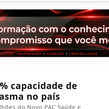
0% capacidade de
asma no país
lhões do Novo PAC Saúde e