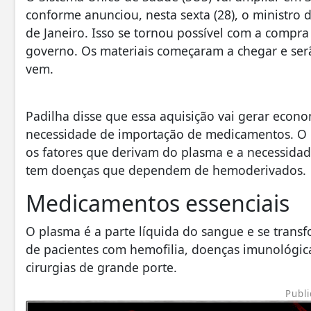
conforme anunciou, nesta sexta (28), o ministro
de Janeiro. Isso se tornou possível com a compr
governo. Os materiais começaram a chegar e serã
vem.
Padilha disse que essa aquisição vai gerar econ
necessidade de importação de medicamentos. O 
os fatores que derivam do plasma e a necessida
tem doenças que dependem de hemoderivados.
Medicamentos essenciais
O plasma é a parte líquida do sangue e se tran
de pacientes com hemofilia, doenças imunológic
cirurgias de grande porte.
Publi