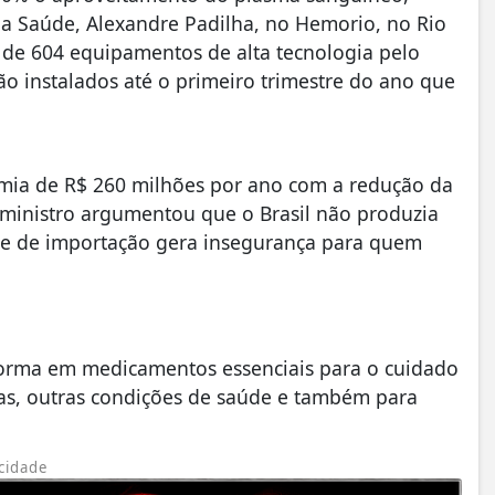
 da Saúde, Alexandre Padilha, no Hemorio, no Rio
a de 604 equipamentos de alta tecnologia pelo
o instalados até o primeiro trimestre do ano que
omia de R$ 260 milhões por ano com a redução da
ministro argumentou que o Brasil não produzia
de de importação gera insegurança para quem
sforma em medicamentos essenciais para o cuidado
as, outras condições de saúde e também para
cidade