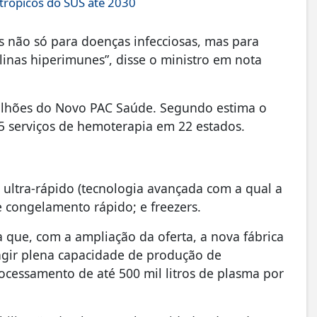
ntrópicos do SUS até 2030
s não só para doenças infecciosas, mas para
inas hiperimunes”, disse o ministro em nota
milhões do Novo PAC Saúde. Segundo estima o
125 serviços de hemoterapia em 22 estados.
 ultra-rápido (tecnologia avançada com a qual a
e congelamento rápido; e freezers.
a que, com a ampliação da oferta, a nova fábrica
ngir plena capacidade de produção de
cessamento de até 500 mil litros de plasma por