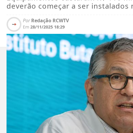
deverão começar a ser instalados 
Por
Redação RCWTV
Em
28/11/2025 18:29