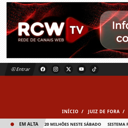
Entrar
/
/
INÍCIO
JUIZ DE FORA
EM ALTA
PRÊMIO DE R$ 20 MILHÕES NESTE SÁBADO
SISTEMA FAEMG 