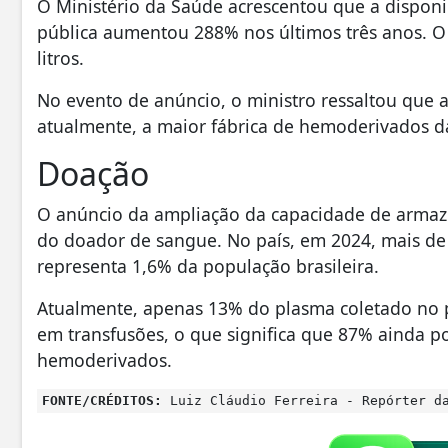
O Ministério da Saúde acrescentou que a disponi
pública aumentou 288% nos últimos três anos. O e
litros.
No evento de anúncio, o ministro ressaltou que a
atualmente, a maior fábrica de hemoderivados d
Doação
O anúncio da ampliação da capacidade de arma
do doador de sangue. No país, em 2024, mais de 
representa 1,6% da população brasileira.
Atualmente, apenas 13% do plasma coletado no pa
em transfusões, o que significa que 87% ainda 
hemoderivados.
FONTE/CRÉDITOS:
Luiz Cláudio Ferreira - Repórter da