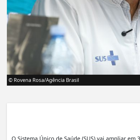
© Rovena Rosa/Agência Brasil
O Sistema Único de Saúde (SUS) vai ampliar em