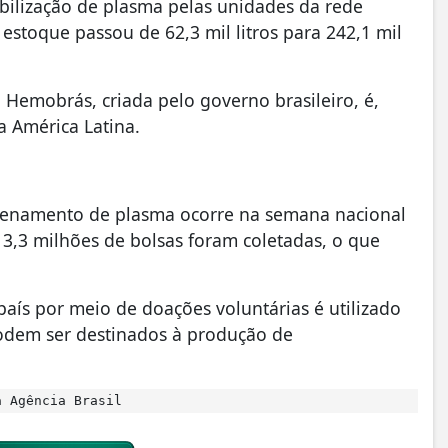
bilização de plasma pelas unidades da rede
stoque passou de 62,3 mil litros para 242,1 mil
 Hemobrás, criada pelo governo brasileiro, é,
a América Latina.
zenamento de plasma ocorre na semana nacional
3,3 milhões de bolsas foram coletadas, o que
ís por meio de doações voluntárias é utilizado
podem ser destinados à produção de
 Agência Brasil