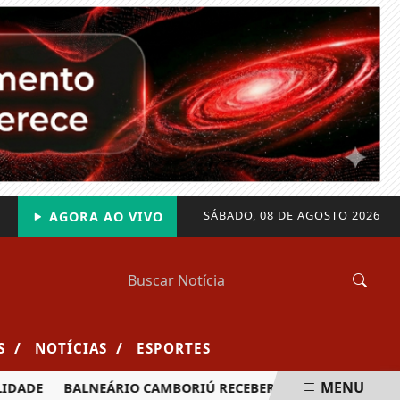
SÁBADO, 08 DE AGOSTO 2026
AGORA AO VIVO
/
/
S
NOTÍCIAS
ESPORTES
MENU
BALNEÁRIO CAMBORIÚ RECEBERÁ MAIS DE 120 VELEJADORE