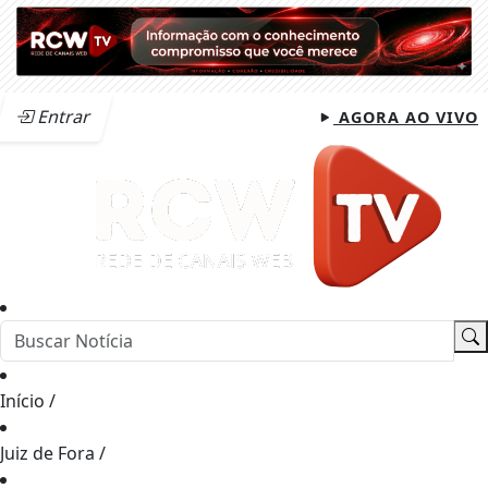
Entrar
AGORA AO VIVO
Início
/
Juiz de Fora
/