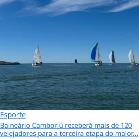
Esporte
Balneário Camboriú receberá mais de 120
velejadores para a terceira etapa do maior...