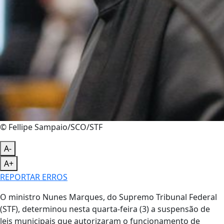
© Fellipe Sampaio/SCO/STF
A-
A+
REPORTAR ERROS
O ministro Nunes Marques, do Supremo Tribunal Federal
(STF), determinou nesta quarta-feira (3) a suspensão de
leis municipais que autorizaram o funcionamento de