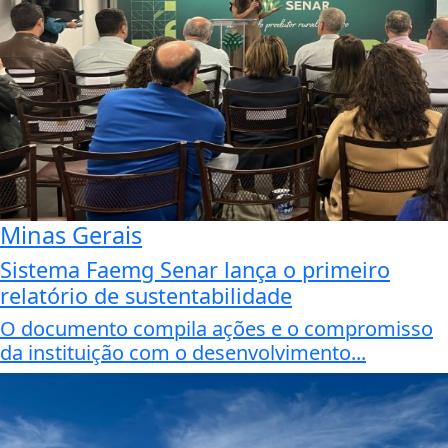
Minas Gerais
Sistema Faemg Senar lança o primeiro
relatório de sustentabilidade
O documento compila ações e o compromisso
da instituição com o desenvolvimento...