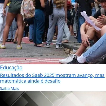
Educação
Resultados do Saeb 2025 mostram avanço, mas
matemática ainda é desafio
Saiba Mais