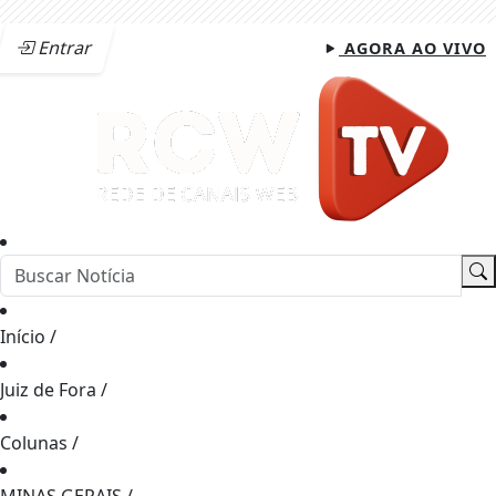
Entrar
AGORA AO VIVO
Início
/
Juiz de Fora
/
Colunas
/