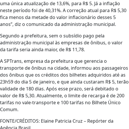
uma única atualização de 13,6%, para R$ 5. Já a inflação
neste período foi de 40,31%. A correção atual para R$ 5,30
fica menos da metade do valor inflacionário desses 5
anos”, diz o comunicado da administração municipal.
Segundo a prefeitura, sem o subsídio pago pela
administração municipal às empresas de ônibus, o valor
da tarifa seria ainda maior, de R$ 11,78.
A SPTrans, empresa da prefeitura que gerencia o
transporte de ônibus na cidade, informou aos passageiros
dos ônibus que os créditos dos bilhetes adquiridos até as
23h59 do dia 5 de janeiro, e que ainda custaram R$ 5, terão
validade de 180 dias. Após esse prazo, será debitado o
valor de R$ 5,30. Atualmente, o limite de recarga é de 200
tarifas no vale-transporte e 100 tarifas no Bilhete Único
Comum.
FONTE/CRÉDITOS:
Elaine Patricia Cruz – Repórter da
Agência Brasil