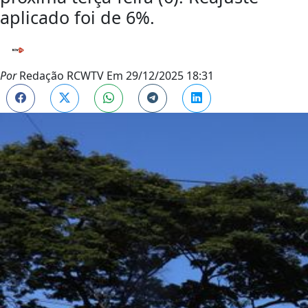
aplicado foi de 6%.
Por
Redação RCWTV
Em
29/12/2025 18:31