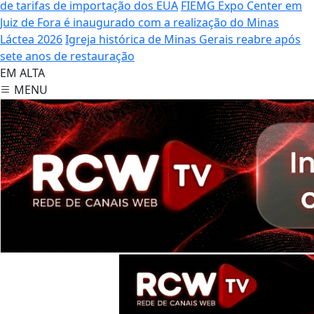
de tarifas de importação dos EUA
FIEMG Expo Center em
Juiz de Fora é inaugurado com a realização do Minas
Láctea 2026
Igreja histórica de Minas Gerais reabre após
sete anos de restauração
EM ALTA
MENU