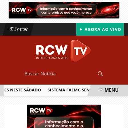
Entrar
AGORA AO VIVO
MENU
NESTE SÁBADO
SISTEMA FAEMG SENAR LANÇA O PRIMEIRO 
EM ALTA