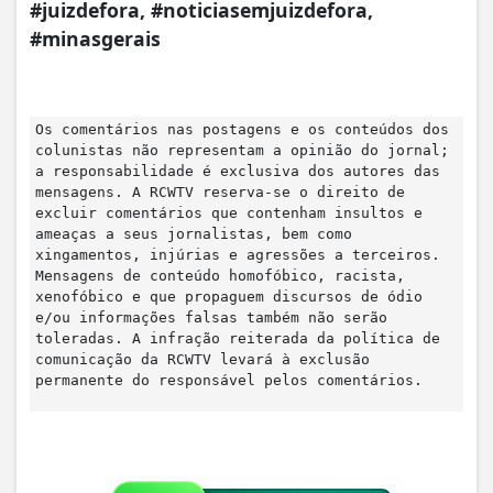
#juizdefora, #noticiasemjuizdefora,
#minasgerais
Os comentários nas postagens e os conteúdos dos
colunistas não representam a opinião do jornal;
a responsabilidade é exclusiva dos autores das
mensagens. A RCWTV reserva-se o direito de
excluir comentários que contenham insultos e
ameaças a seus jornalistas, bem como
xingamentos, injúrias e agressões a terceiros.
Mensagens de conteúdo homofóbico, racista,
xenofóbico e que propaguem discursos de ódio
e/ou informações falsas também não serão
toleradas. A infração reiterada da política de
comunicação da RCWTV levará à exclusão
permanente do responsável pelos comentários.