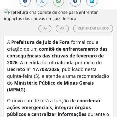
A-
A+
REPORTAR ERROS
A
Prefeitura de Juiz de Fora
formalizou a
criação de um
comitê de enfrentamento das
consequências das chuvas de fevereiro de
2026
. A medida foi oficializada por meio do
Decreto nº 17.708/2026
, publicado nesta
quinta-feira (5), e atende a uma recomendação
do
Ministério Público de Minas Gerais
(MPMG)
.
O novo comitê terá a função de
coordenar
ações emergenciais, integrar órgãos
públicos e centralizar informações
durante o