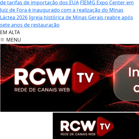
de tarifas de importação dos EUA
FIEMG Expo Center em
Juiz de Fora é inaugurado com a realização do Minas
Láctea 2026
Igreja histórica de Minas Gerais reabre após
sete anos de restauração
EM ALTA
MENU