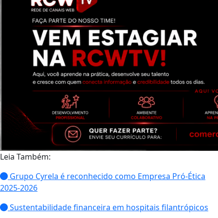
Leia Também:
Grupo Cyrela é reconhecido como Empresa Pró-Ética
2025-2026
Sustentabilidade financeira em hospitais filantrópicos