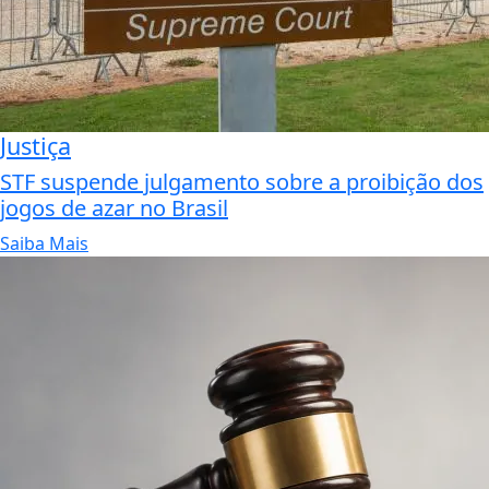
Justiça
STF suspende julgamento sobre a proibição dos
jogos de azar no Brasil
Saiba Mais