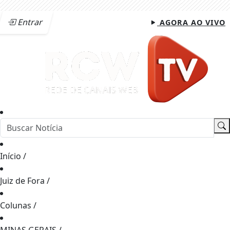
Entrar
AGORA AO VIVO
Início
/
Juiz de Fora
/
Colunas
/