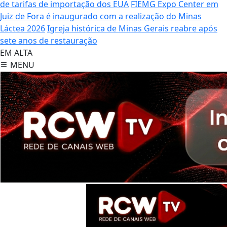
de tarifas de importação dos EUA
FIEMG Expo Center em
Juiz de Fora é inaugurado com a realização do Minas
Láctea 2026
Igreja histórica de Minas Gerais reabre após
sete anos de restauração
EM ALTA
MENU