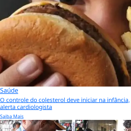
Saúde
O controle do colesterol deve iniciar na infância,
alerta cardiologista
Saiba Mais