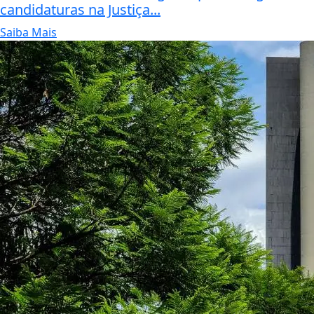
candidaturas na Justiça...
Saiba Mais