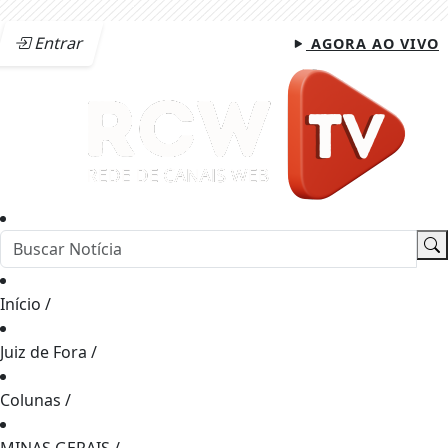
Entrar
AGORA AO VIVO
Início
/
Juiz de Fora
/
Colunas
/