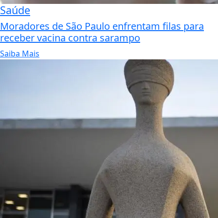
Saúde
Moradores de São Paulo enfrentam filas para
receber vacina contra sarampo
Saiba Mais