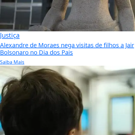
Justiça
Alexandre de Moraes nega visitas de filhos a Jair
Bolsonaro no Dia dos Pais
Saiba Mais