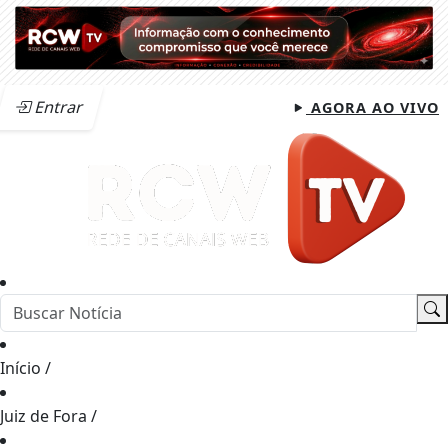
Entrar
AGORA AO VIVO
Início
/
Juiz de Fora
/