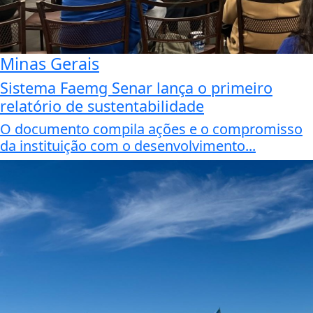
Minas Gerais
Sistema Faemg Senar lança o primeiro
relatório de sustentabilidade
O documento compila ações e o compromisso
da instituição com o desenvolvimento...