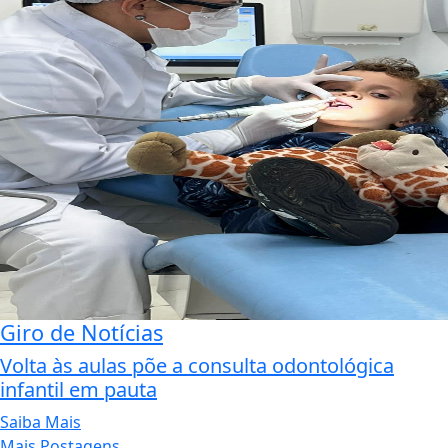
Giro de Notícias
Volta às aulas põe a consulta odontológica
infantil em pauta
Saiba Mais
Mais Postagens