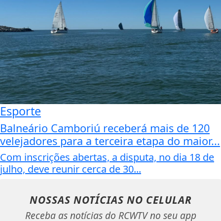
Esporte
Balneário Camboriú receberá mais de 120
velejadores para a terceira etapa do maior...
Com inscrições abertas, a disputa, no dia 18 de
julho, deve reunir cerca de 30...
NOSSAS NOTÍCIAS
NO CELULAR
Receba as notícias do RCWTV no seu app