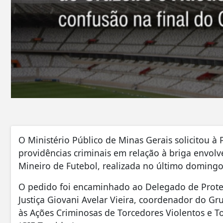
O Ministério Público de Minas Gerais solicitou à 
providências criminais em relação à briga envo
Mineiro de Futebol, realizada no último domingo
O pedido foi encaminhado ao Delegado de Proteç
Justiça Giovani Avelar Vieira, coordenador do G
às Ações Criminosas de Torcedores Violentos e T