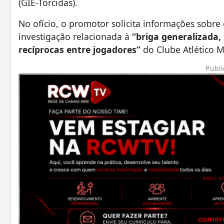
(GIE-Torcidas).
No ofício, o promotor solicita informações sobr
investigação relacionada à
“briga generalizada,
recíprocas entre jogadores”
do Clube Atlético M
Publi