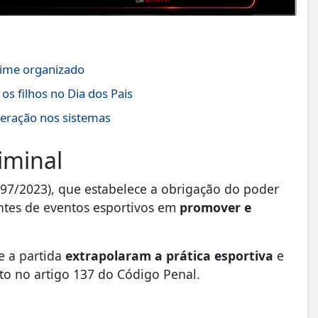
crime organizado
 os filhos no Dia dos Pais
teração nos sistemas
iminal
597/2023), que estabelece a obrigação do poder
antes de eventos esportivos em
promover e
e a partida
extrapolaram a prática esportiva
e
sto no artigo 137 do Código Penal.