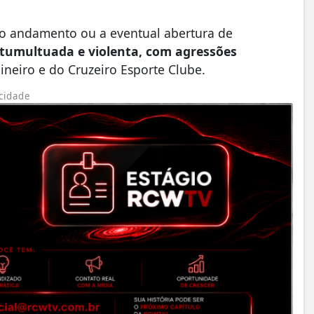
e o andamento ou a eventual abertura de
 tumultuada e violenta, com agressões
ineiro e do Cruzeiro Esporte Clube.
cidade