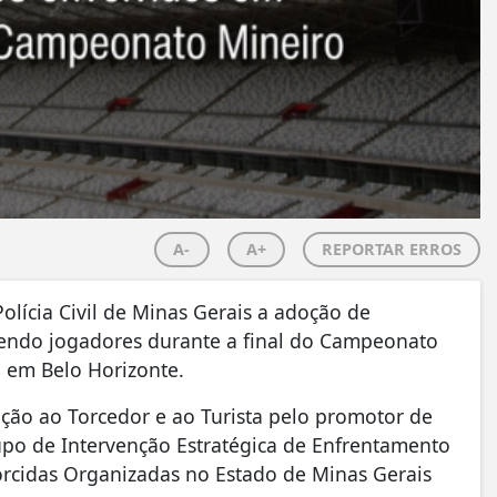
A-
A+
REPORTAR ERROS
Polícia Civil de Minas Gerais a adoção de
lvendo jogadores durante a final do Campeonato
 em Belo Horizonte.
ão ao Torcedor e ao Turista pelo promotor de
rupo de Intervenção Estratégica de Enfrentamento
orcidas Organizadas no Estado de Minas Gerais