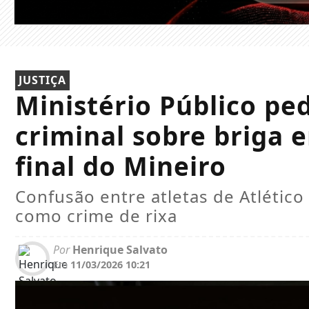
JUSTIÇA
Ministério Público pe
criminal sobre briga 
final do Mineiro
Confusão entre atletas de Atlétic
como crime de rixa
Por
Henrique Salvato
Em
11/03/2026 10:21