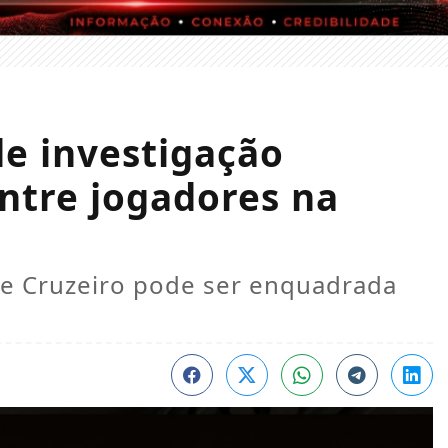
de investigação
entre jogadores na
o e Cruzeiro pode ser enquadrada