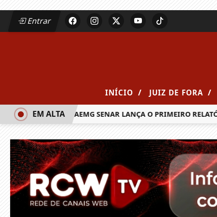
Entrar
/
/
INÍCIO
JUIZ DE FORA
EM ALTA
ADO
SISTEMA FAEMG SENAR LANÇA O PRIMEIRO RELATÓRIO