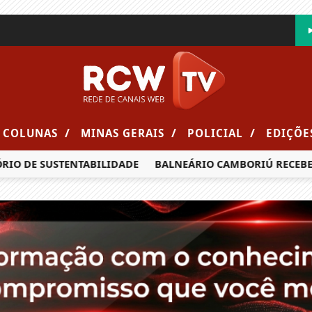
/
/
/
COLUNAS
MINAS GERAIS
POLICIAL
EDIÇÕE
 DE SUSTENTABILIDADE
BALNEÁRIO CAMBORIÚ RECEBERÁ MA