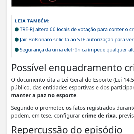
LEIA TAMBÉM:
TRE-RJ altera 66 locais de votação para conter o 
Jair Bolsonaro solicita ao STF autorização para ver
Segurança da urna eletrônica impede qualquer al
Possível enquadramento cr
O documento cita a Lei Geral do Esporte (Lei 14.
público, das entidades esportivas e dos particip
manter a paz no esporte
.
Segundo o promotor, os fatos registrados durant
podem, em tese, configurar
crime de rixa
, previ
Repercussão do episódio