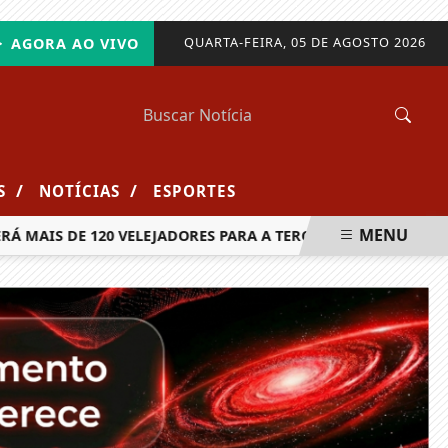
QUARTA-FEIRA, 05 DE AGOSTO 2026
AGORA AO VIVO
/
/
S
NOTÍCIAS
ESPORTES
MENU
IS DE 120 VELEJADORES PARA A TERCEIRA ETAPA DO MAIOR C