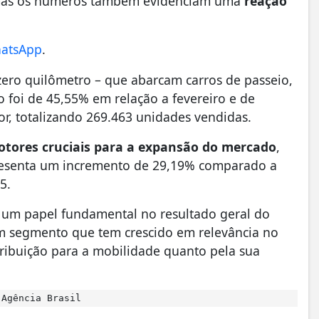
, mas os números também evidenciam uma
reação
hatsApp
.
ero quilômetro – que abarcam carros de passeio,
o foi de 45,55% em relação a fevereiro e de
, totalizando 269.463 unidades vendidas.
tores cruciais para a expansão do mercado
,
presenta um incremento de 29,19% comparado a
5.
 um papel fundamental no resultado geral do
um segmento que tem crescido em relevância no
tribuição para a mobilidade quanto pela sua
Agência Brasil