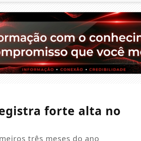
gistra forte alta no
eiros três meses do ano