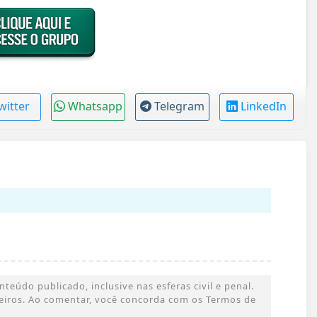
witter
Whatsapp
Telegram
LinkedIn
eúdo publicado, inclusive nas esferas civil e penal.
rceiros. Ao comentar, você concorda com os Termos de