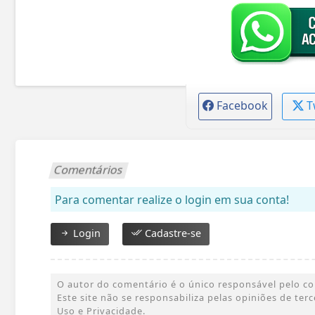
Facebook
T
Comentários
Para comentar realize o login em sua conta!
Login
Cadastre-se
O autor do comentário é o único responsável pelo cont
Este site não se responsabiliza pelas opiniões de te
Uso e Privacidade.