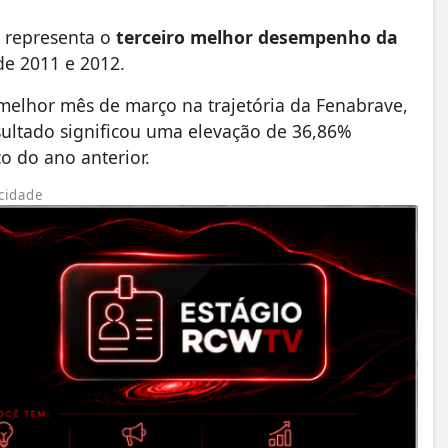
e representa o
terceiro melhor desempenho da
de 2011 e 2012.
elhor mês de março na trajetória da Fenabrave,
esultado significou uma elevação de 36,86%
o do ano anterior.
cidade