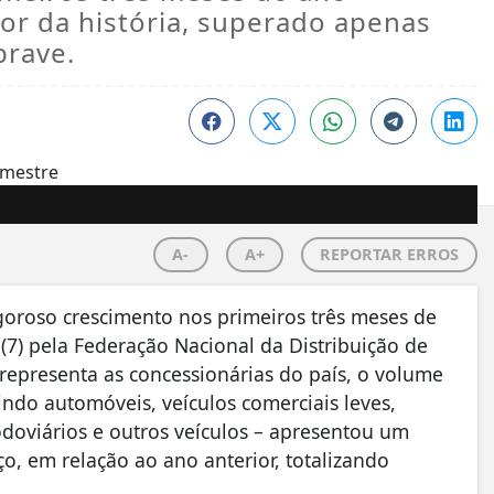
or da história, superado apenas
brave.
A-
A+
REPORTAR ERROS
goroso crescimento nos primeiros três meses de
(7) pela Federação Nacional da Distribuição de
representa as concessionárias do país, o volume
ndo automóveis, veículos comerciais leves,
doviários e outros veículos – apresentou um
, em relação ao ano anterior, totalizando