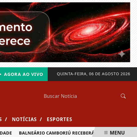
QUINTA-FEIRA, 06 DE AGOSTO 2026
AGORA AO VIVO
/
/
S
NOTÍCIAS
ESPORTES
MENU
DE
BALNEÁRIO CAMBORIÚ RECEBERÁ MAIS DE 120 VELEJADOR