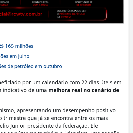
R$ 165 milhões
hões em julho
ões de petróleo em outubro
ficiado por um calendário com 22 dias úteis em
m indicativo de uma
melhora real no cenário de
mismo, apresentando um desempenho positivo
 trimestre que já se encontra entre os mais
elio Junior, presidente da federação. Ele