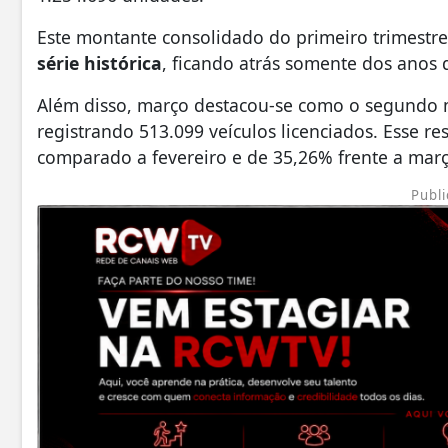
Este montante consolidado do primeiro trimestr
série histórica
, ficando atrás somente dos anos 
Além disso, março destacou-se como o segundo m
registrando 513.099 veículos licenciados. Esse r
comparado a fevereiro e de 35,26% frente a març
Publi