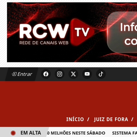
Entrar
/
/
INÍCIO
JUIZ DE FORA
EM ALTA
A PRÊMIO DE R$ 20 MILHÕES NESTE SÁBADO
SISTEMA FAEM