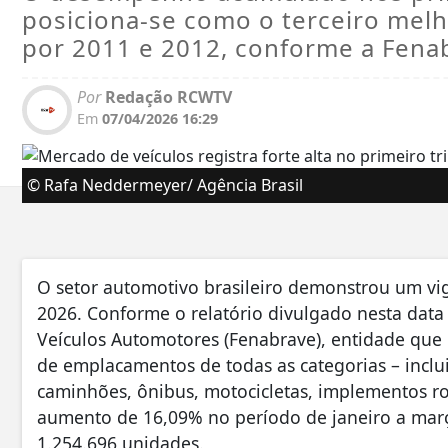
posiciona-se como o terceiro melh
por 2011 e 2012, conforme a Fena
Por
Redação RCWTV
Em
07/04/2026 16:29
© Rafa Neddermeyer/ Agência Brasil
O setor automotivo brasileiro demonstrou um vi
2026. Conforme o relatório divulgado nesta data 
Veículos Automotores (Fenabrave), entidade que 
de emplacamentos de todas as categorias – inclui
caminhões, ônibus, motocicletas, implementos ro
aumento de 16,09% no período de janeiro a março
1.254.696 unidades.