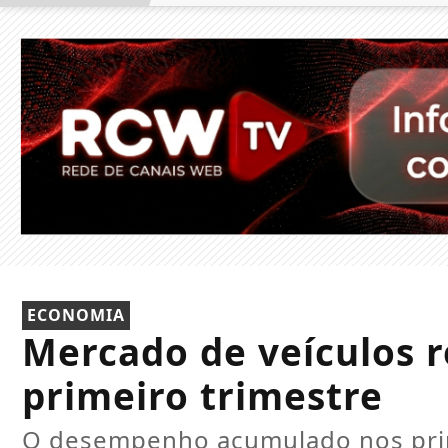
ECONOMIA
Mercado de veículos re
primeiro trimestre
O desempenho acumulado nos prim