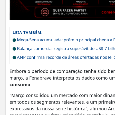
LEIA TAMBÉM:
Mega-Sena acumulada: prêmio principal chega a 
Balança comercial registra superávit de US$ 7 bil
ANP confirma recorde de áreas ofertadas nos leil
Embora o período de comparação tenha sido bene
março, a Fenabrave interpreta os dados como u
consumo
.
"Março consolidou um mercado com maior dina
em todos os segmentos relevantes, e um primeiro
expressivos da nossa série histórica", afirmou Arc