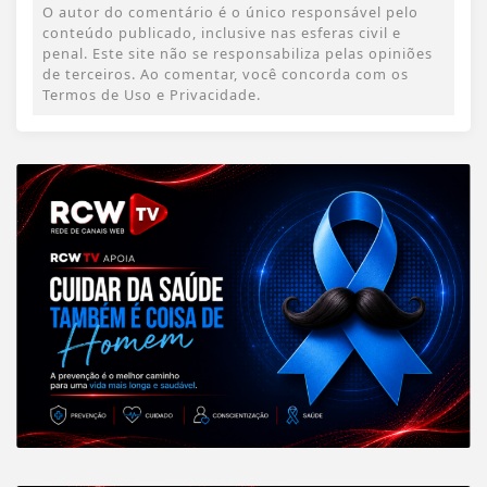
O autor do comentário é o único responsável pelo
conteúdo publicado, inclusive nas esferas civil e
penal. Este site não se responsabiliza pelas opiniões
de terceiros. Ao comentar, você concorda com os
Termos de Uso e Privacidade.