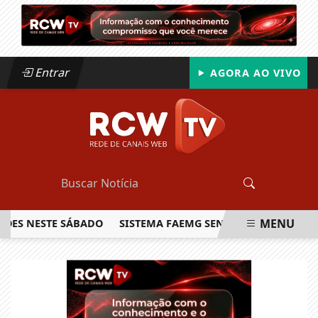
Entrar
AGORA AO VIVO
MENU
NESTE SÁBADO
SISTEMA FAEMG SENAR LANÇA O PRIMEIRO 
EM ALTA