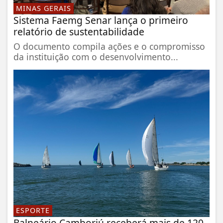
MINAS GERAIS
Sistema Faemg Senar lança o primeiro
relatório de sustentabilidade
O documento compila ações e o compromisso
da instituição com o desenvolvimento...
ESPORTE
Balneário Camboriú receberá mais de 120