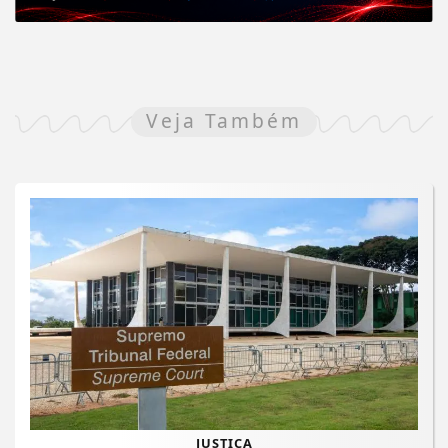
Veja Também
JUSTIÇA