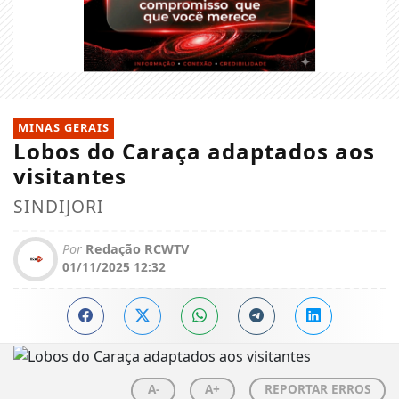
MINAS GERAIS
Lobos do Caraça adaptados aos
visitantes
SINDIJORI
Por
Redação RCWTV
01/11/2025 12:32
A-
A+
REPORTAR ERROS