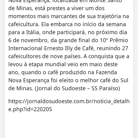
Nova Esperança, localizada em Monte Santo
de Minas, está prestes a viver um dos
momentos mais marcantes de sua trajetória na
cafeicultura. Ela embarca no início da semana
para a Itália, onde participará, no próximo dia
6 de novembro, da grande final do 10º Prêmio
Internacional Ernesto Illy de Café, reunindo 27
cafeicultores de nove países. A conquista que a
levou à etapa mundial veio em maio deste
ano, quando o café produzido na Fazenda
Nova Esperança foi eleito o melhor café do Sul
de Minas. (Jornal do Sudoeste – SS Paraíso)
https://jornaldosudoeste.com.br/noticia_detalh
e.php?id=220205