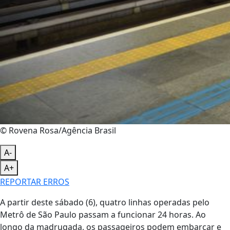
© Rovena Rosa/Agência Brasil
A-
A+
REPORTAR ERROS
A partir deste sábado (6), quatro linhas operadas pelo
Metrô de São Paulo passam a funcionar 24 horas. Ao
longo da madrugada, os passageiros podem embarcar e