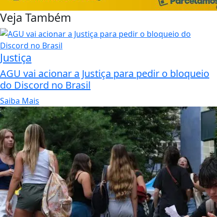
Veja Também
Justiça
AGU vai acionar a Justiça para pedir o bloqueio
do Discord no Brasil
Saiba Mais