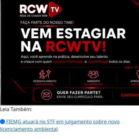
Leia Também:
FIEMG atuará no STF em julgamento sobre novo
licenciamento ambiental