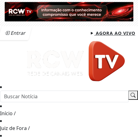
Entrar
AGORA AO VIVO
Início
/
Juiz de Fora
/