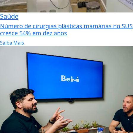
Saúde
Número de cirurgias plásticas mamárias no SUS
cresce 54% em dez anos
Saiba Mais