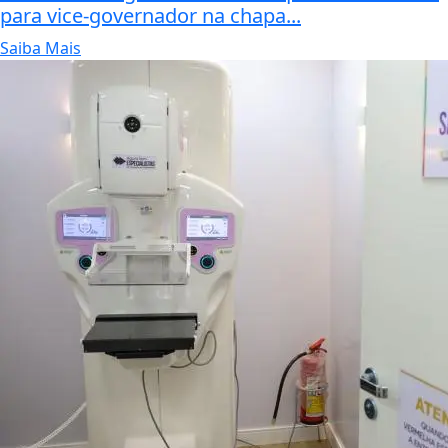
para vice-governador na chapa...
Saiba Mais