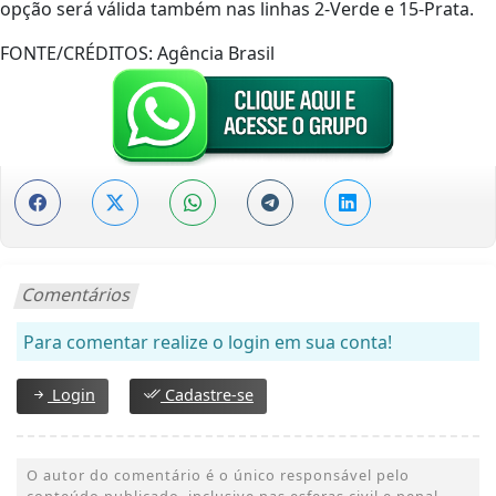
opção será válida também nas linhas 2-Verde e 15-Prata.
FONTE/CRÉDITOS:
Agência Brasil
Comentários
Para comentar realize o login em sua conta!
Login
Cadastre-se
O autor do comentário é o único responsável pelo
conteúdo publicado, inclusive nas esferas civil e penal.