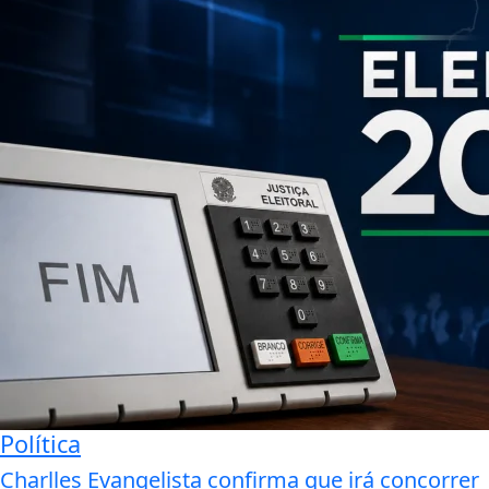
Política
Charlles Evangelista confirma que irá concorrer