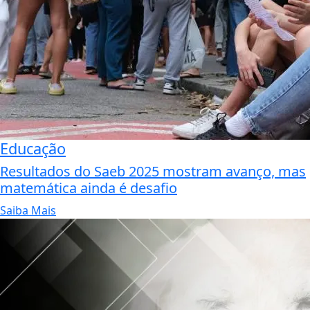
Educação
Resultados do Saeb 2025 mostram avanço, mas
matemática ainda é desafio
Saiba Mais