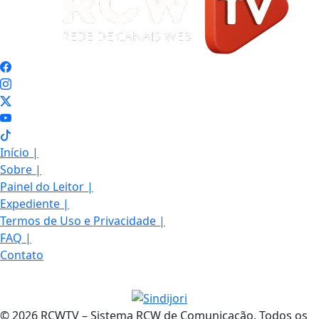
Início
|
Sobre
|
Painel do Leitor
|
Expediente
|
Termos de Uso e Privacidade
|
FAQ
|
Contato
© 2026 RCWTV – Sistema RCW de Comunicação. Todos os