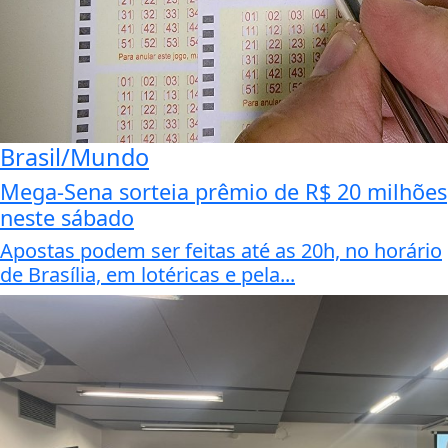
Brasil/Mundo
Mega-Sena sorteia prêmio de R$ 20 milhões
neste sábado
Apostas podem ser feitas até as 20h, no horário
de Brasília, em lotéricas e pela...