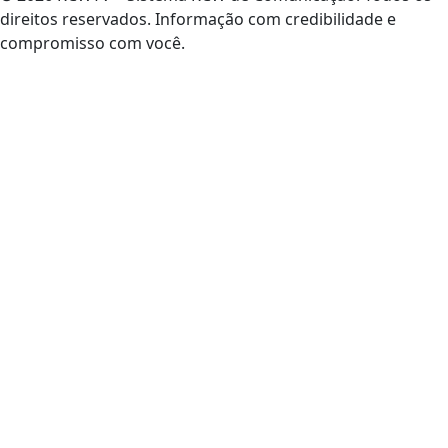
direitos reservados. Informação com credibilidade e
compromisso com você.