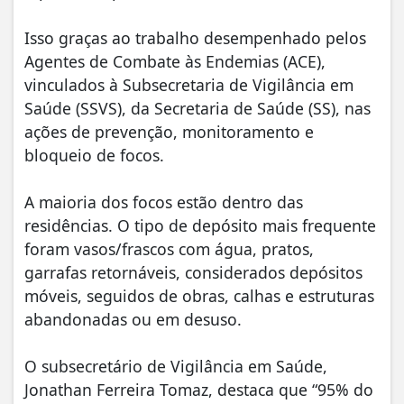
Isso graças ao trabalho desempenhado pelos
Agentes de Combate às Endemias (ACE),
vinculados à Subsecretaria de Vigilância em
Saúde (SSVS), da Secretaria de Saúde (SS), nas
ações de prevenção, monitoramento e
bloqueio de focos.
A maioria dos focos estão dentro das
residências. O tipo de depósito mais frequente
foram vasos/frascos com água, pratos,
garrafas retornáveis, considerados depósitos
móveis, seguidos de obras, calhas e estruturas
abandonadas ou em desuso.
O subsecretário de Vigilância em Saúde,
Jonathan Ferreira Tomaz, destaca que “95% do