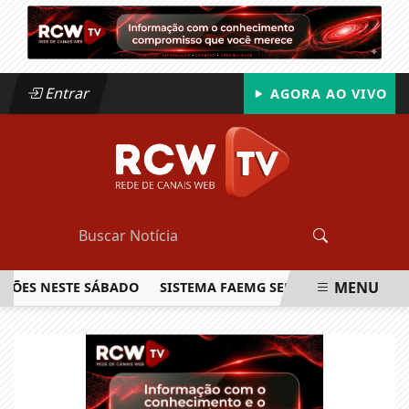
Entrar
AGORA AO VIVO
MENU
S NESTE SÁBADO
SISTEMA FAEMG SENAR LANÇA O PRIMEIRO
EM ALTA