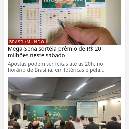
BRASIL/MUNDO
Mega-Sena sorteia prêmio de R$ 20
milhões neste sábado
Apostas podem ser feitas até as 20h, no
horário de Brasília, em lotéricas e pela...