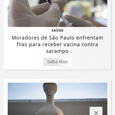
SAÚDE
Moradores de São Paulo enfrentam
filas para receber vacina contra
sarampo
Saiba Mais
Termos de Uso e Privacidade
Esse site utiliza cookies para melhorar sua
experiência de navegação. Ao continuar o acesso,
entendemos que você concorda com nossos Termos
de Uso e Privacidade.