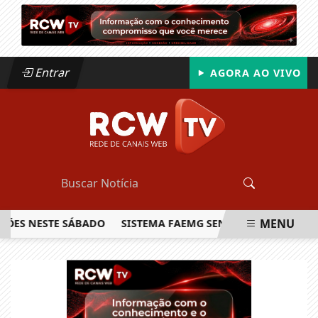
Entrar
AGORA AO VIVO
MENU
 NESTE SÁBADO
SISTEMA FAEMG SENAR LANÇA O PRIMEIRO 
EM ALTA