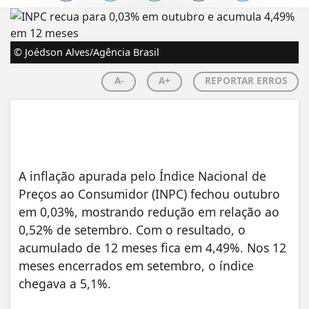
© Joédson Alves/Agência Brasil
A-
A+
REPORTAR ERROS
A inflação apurada pelo Índice Nacional de
Preços ao Consumidor (INPC) fechou outubro
em 0,03%, mostrando redução em relação ao
0,52% de setembro. Com o resultado, o
acumulado de 12 meses fica em 4,49%. Nos 12
meses encerrados em setembro, o índice
chegava a 5,1%.