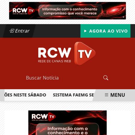
Entrar
AGORA AO VIVO
MENU
S NESTE SÁBADO
SISTEMA FAEMG SENAR LANÇA O PRIMEIRO
EM ALTA