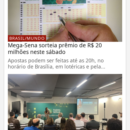
BRASIL/MUNDO
Mega-Sena sorteia prêmio de R$ 20
milhões neste sábado
Apostas podem ser feitas até as 20h, no
horário de Brasília, em lotéricas e pela...