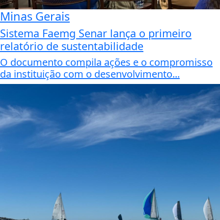
Minas Gerais
Sistema Faemg Senar lança o primeiro
relatório de sustentabilidade
O documento compila ações e o compromisso
da instituição com o desenvolvimento...