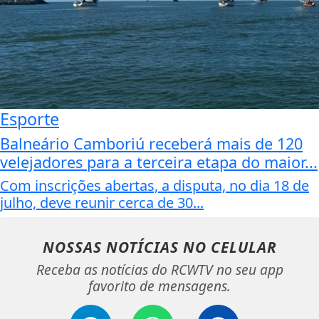
Esporte
Balneário Camboriú receberá mais de 120
velejadores para a terceira etapa do maior...
Com inscrições abertas, a disputa, no dia 18 de
julho, deve reunir cerca de 30...
NOSSAS NOTÍCIAS
NO CELULAR
Receba as notícias do RCWTV no seu app
favorito de mensagens.