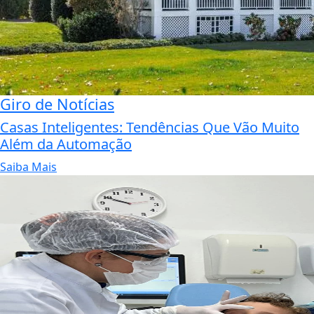
Giro de Notícias
Casas Inteligentes: Tendências Que Vão Muito
Além da Automação
Saiba Mais