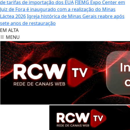
de tarifas de importação dos EUA
FIEMG Expo Center em
Juiz de Fora é inaugurado com a realização do Minas
Láctea 2026
Igreja histórica de Minas Gerais reabre após
sete anos de restauração
EM ALTA
MENU