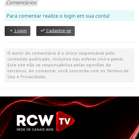
Comentários
Para comentar realize o login em sua conta!
Login
Cadastre-se
O autor do comentário é o único responsável pelo
conteúdo publicado, inclusive nas esferas civil e penal.
Este site não se responsabiliza pelas opiniões de
terceiros. Ao comentar, você concorda com os Termos de
Uso e Privacidade.