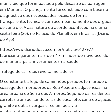
município que foi impactado pelo desastre da barragem
em Mariana. O planejamento foi construído com base no
diagnóstico das necessidades locais, de forma
transparente, técnica e com acompanhamento dos órgãos
de controle. A assinatura do acordo aconteceu na última
sexta-feira (26), no Palácio do Planalto, em Brasília. (Diário
do Aço)
https://www.diariodoaco.com.br/noticia/0127977-
fabriciano-garante-mais-de-r-17-milhoes-do-novo-acordo-
de-mariana-para-investimentos-na-saude
Tráfego de carretas revolta moradores
O constante tráfego de caminhões pesados tem tirado o
sossego dos moradores da Rua Abaeté e adjacências, na
área urbana de Serra dos Aimorés. Segundo os residentes,
carretas transportando toras de eucalipto, cana-de-açúcar,
granito e outras cargas circulam pela via
ininterruptamente, durante o dia e a noite, gerando uma