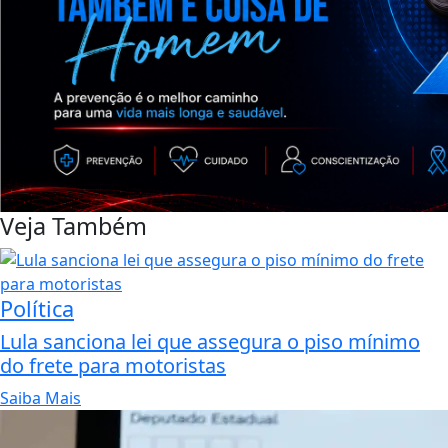
Veja Também
Política
Lula sanciona lei que assegura o piso mínimo
do frete para motoristas
Saiba Mais