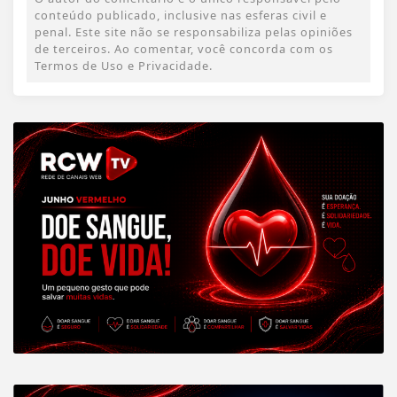
conteúdo publicado, inclusive nas esferas civil e
penal. Este site não se responsabiliza pelas opiniões
de terceiros. Ao comentar, você concorda com os
Termos de Uso e Privacidade.