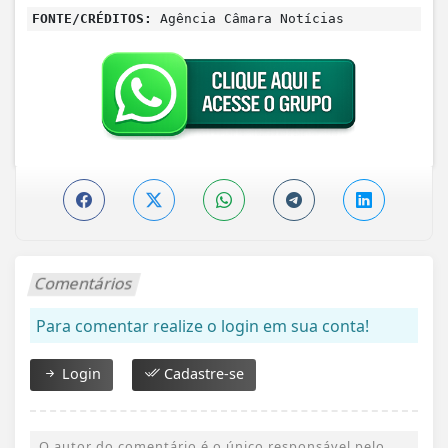
FONTE/CRÉDITOS:
Agência Câmara Notícias
Comentários
Para comentar realize o login em sua conta!
Login
Cadastre-se
O autor do comentário é o único responsável pelo