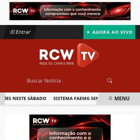
Entrar
AGORA AO VIVO
MENU
 NESTE SÁBADO
SISTEMA FAEMG SENAR LANÇA O PRIMEIRO
EM ALTA