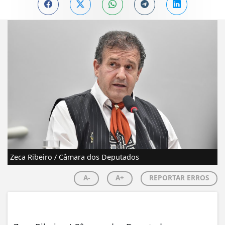
Zeca Ribeiro / Câmara dos Deputados
A-
A+
REPORTAR ERROS