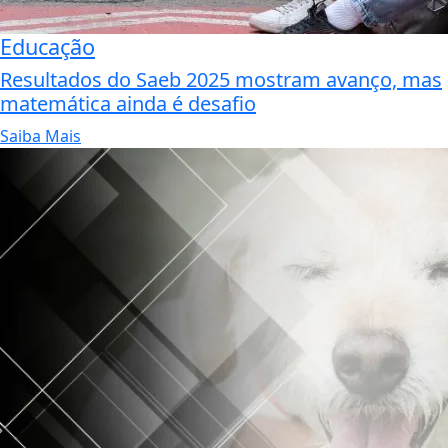
Educação
Resultados do Saeb 2025 mostram avanço, mas
matemática ainda é desafio
Saiba Mais