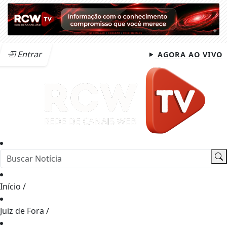
Entrar
AGORA AO VIVO
Início
/
Juiz de Fora
/