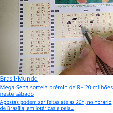
Brasil/Mundo
Mega-Sena sorteia prêmio de R$ 20 milhões
neste sábado
Apostas podem ser feitas até as 20h, no horário
de Brasília, em lotéricas e pela...