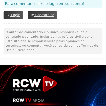
Para comentar realize o login em sua conta!
Login
Cadastre-se
O autor do comentário é o único responsável pelo
conteúdo publicado, inclusive nas esferas civil e penal.
Este site não se responsabiliza pelas opiniões de
terceiros. Ao comentar, você concorda com os Termos de
Uso e Privacidade.