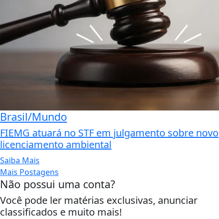
Brasil/Mundo
FIEMG atuará no STF em julgamento sobre novo
licenciamento ambiental
Saiba Mais
Mais Postagens
Não possui uma conta?
Você pode ler matérias exclusivas, anunciar
classificados e muito mais!