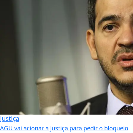
Justiça
AGU vai acionar a Justiça para pedir o bloqueio