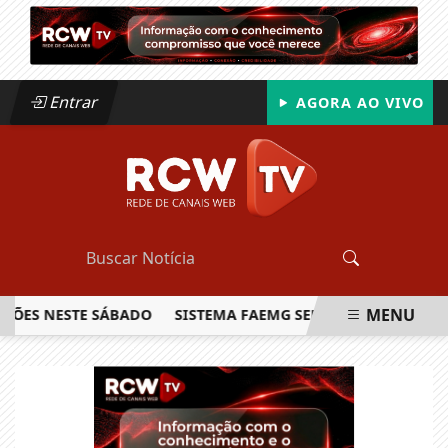
Entrar
AGORA AO VIVO
MENU
S NESTE SÁBADO
SISTEMA FAEMG SENAR LANÇA O PRIMEIRO
EM ALTA