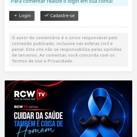
Para comentar realize o login em sua conta!
Login
Cadastre-se
O autor do comentário é o único responsável pelo
conteúdo publicado, inclusive nas esferas civil e
penal. Este site não se responsabiliza pelas opiniões
de terceiros. Ao comentar, você concorda com os
Termos de Uso e Privacidade.