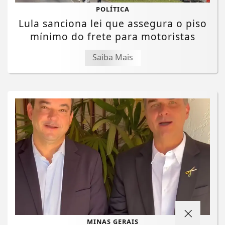
POLÍTICA
Lula sanciona lei que assegura o piso
mínimo do frete para motoristas
Saiba Mais
MINAS GERAIS
Termos de Uso e Privacidade