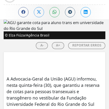
© Elza Fiúza/Agência Brasil
A-
A+
REPORTAR ERROS
A Advocacia-Geral da União (AGU) informou,
nesta quinta-feira (30), que garantiu a reserva
de cotas para pessoas transexuais e
transgênero no vestibular da Fundação
Universidade Federal do Rio Grande do Sul